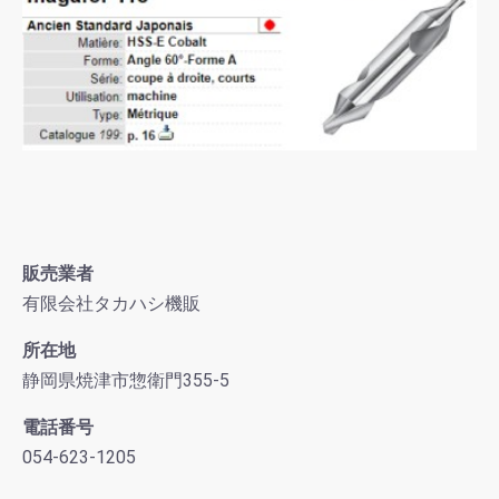
販売業者
有限会社タカハシ機販
所在地
静岡県焼津市惣衛門355-5
電話番号
054-623-1205