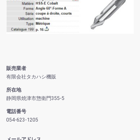
販売業者
有限会社タカハシ機販
所在地
静岡県焼津市惣衛門355-5
電話番号
054-623-1205
メールアドレス