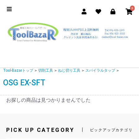
0
Tool-Bazarトップ
＞
切削工具
＞
ねじ切り工具
＞
スパイラルタップ
＞
OSG EX-SFT
お探しの商品は見つかりませんでした
PICK UP CATEGORY
ピックアップカテゴリ