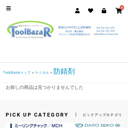
0
防錆剤
Tool-Bazarトップ
＞
ケミカル
＞
お探しの商品は見つかりませんでした
PICK UP CATEGORY
ピックアップカテゴリ