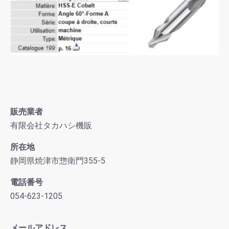
販売業者
有限会社タカハシ機販
所在地
静岡県焼津市惣衛門355-5
電話番号
054-623-1205
メールアドレス