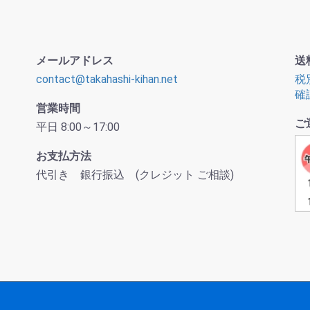
メールアドレス
送
contact@takahashi-kihan.net
税
確
営業時間
ご
平日 8:00～17:00
お支払方法
代引き 銀行振込 (クレジット ご相談)