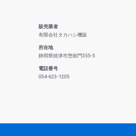
販売業者
有限会社タカハシ機販
所在地
静岡県焼津市惣衛門355-5
電話番号
054-623-1205