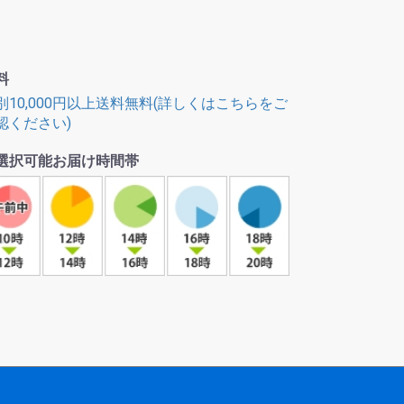
料
別10,000円以上送料無料(詳しくはこちらをご
認ください)
選択可能お届け時間帯