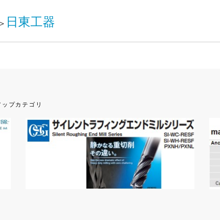
日東工器
＞
アップカテゴリ