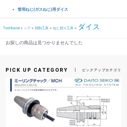
管用ねじ(ガスねじ)用ダイス
ダイス
Tool-Bazarトップ
＞
切削工具
＞
ねじ切り工具
＞
お探しの商品は見つかりませんでした
PICK UP CATEGORY
ピックアップカテゴリ